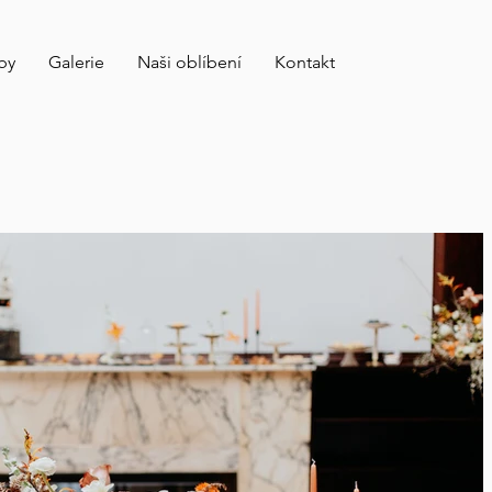
by
Galerie
Naši oblíbení
Kontakt