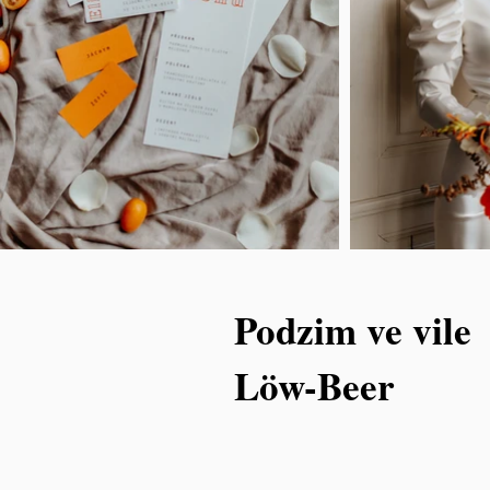
Podzim ve vile
Löw-Beer